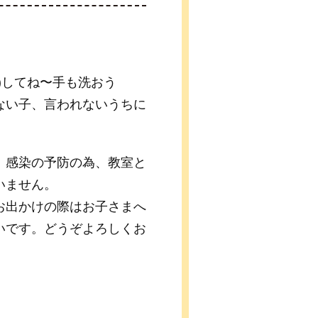
。
)してね〜手も洗おう
ない子、言われないうちに
、感染の予防の為、教室と
いません。
お出かけの際はお子さまへ
いです。どうぞよろしくお