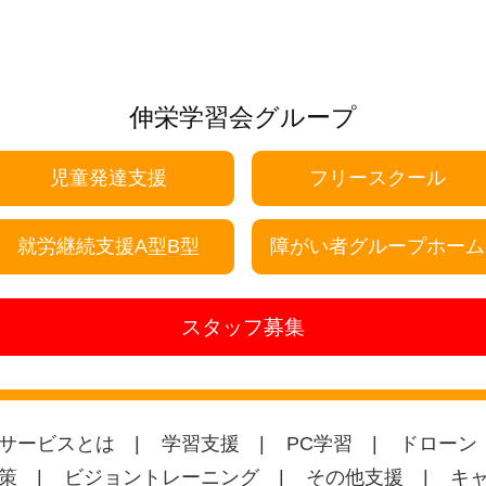
伸栄学習会グループ
児童発達支援
フリースクール
就労継続支援A型B型
障がい者グループホーム
スタッフ募集
サービスとは
学習支援
PC学習
ドローン
策
ビジョントレーニング
その他支援
キ