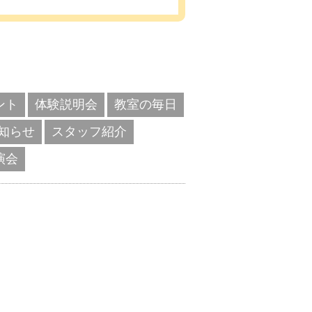
ント
体験説明会
教室の毎日
知らせ
スタッフ紹介
演会