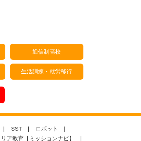
通信制高校
生活訓練・就労移行
SST
ロボット
ャリア教育【ミッションナビ】