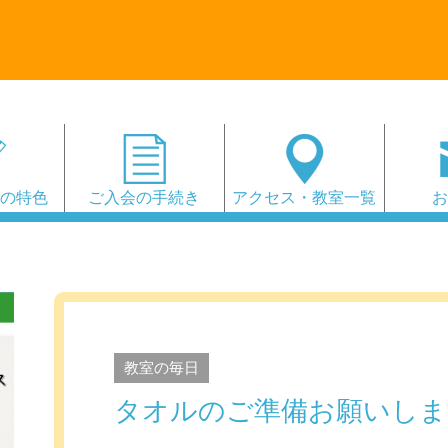
会の特色
ご入会の手続き
アクセス・教室一覧
教室の毎日
タオルのご準備お願いしま