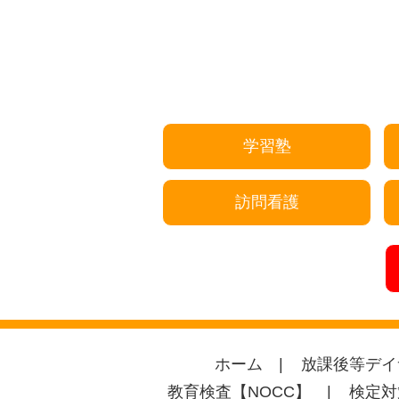
学習塾
訪問看護
ホーム
放課後等デイ
教育検査【NOCC】
検定対