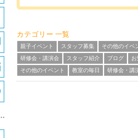
カテゴリー 一覧
親子イベント
スタッフ募集
その他のイベ
研修会・講演会
スタッフ紹介
ブログ
お
その他のイベント
教室の毎日
研修会・講