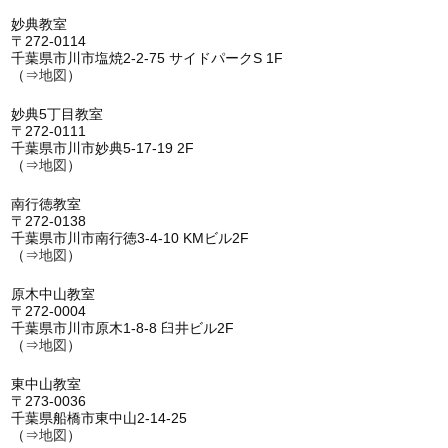
妙典教室
〒272-0114
千葉県市川市塩焼2-2-75 サイドパークS 1F
（⇒
地図
）
妙典5丁目教室
〒272-0111
千葉県市川市妙典5-17-19 2F
（⇒
地図
）
南行徳教室
〒272-0138
千葉県市川市南行徳3-4-10 KMビル2F
（⇒
地図
）
原木中山教室
〒272-0004
千葉県市川市原木1-8-8 臼井ビル2F
（⇒
地図
）
東中山教室
〒273-0036
千葉県船橋市東中山2-14-25
（⇒
地図
）