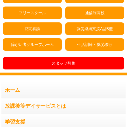
フリースクール
通信制高校
訪問看護
就労継続支援A型B型
障がい者グループホーム
生活訓練・就労移行
スタッフ募集
ホーム
放課後等デイサービスとは
学習支援