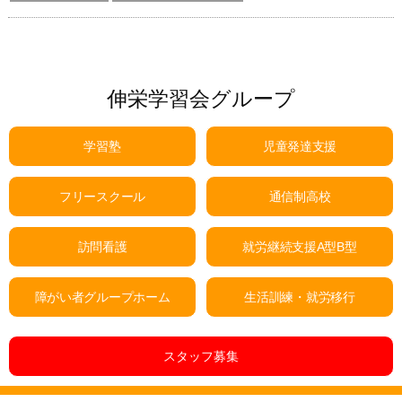
伸栄学習会グループ
学習塾
児童発達支援
フリースクール
通信制高校
訪問看護
就労継続支援A型B型
障がい者グループホーム
生活訓練・就労移行
スタッフ募集