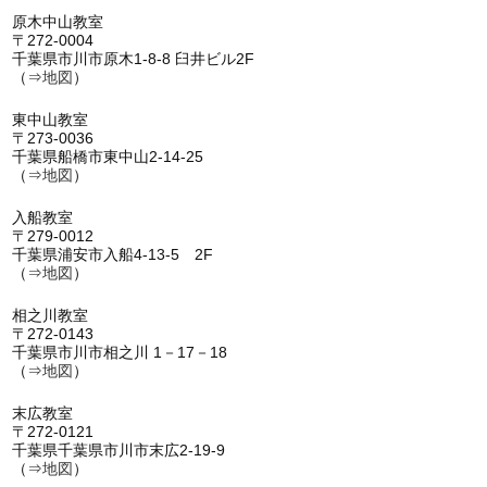
原木中山教室
〒272-0004
千葉県市川市原木1-8-8 臼井ビル2F
（⇒
地図
）
東中山教室
〒273-0036
千葉県船橋市東中山2-14-25
（⇒
地図
）
入船教室
〒279-0012
千葉県浦安市入船4-13-5 2F
（⇒
地図
）
相之川教室
〒272-0143
千葉県市川市相之川 1－17－18
（⇒
地図
）
末広教室
〒272-0121
千葉県千葉県市川市末広2-19-9
（⇒
地図
）