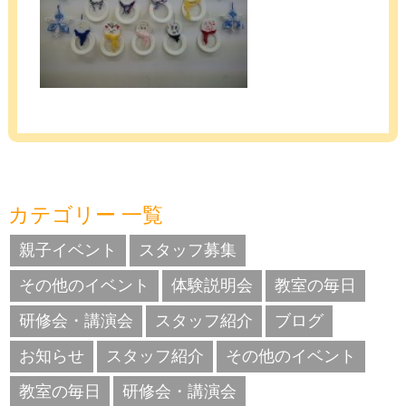
カテゴリー 一覧
親子イベント
スタッフ募集
その他のイベント
体験説明会
教室の毎日
研修会・講演会
スタッフ紹介
ブログ
お知らせ
スタッフ紹介
その他のイベント
教室の毎日
研修会・講演会