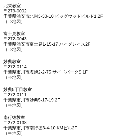
北栄教室
〒279-0002
千葉県浦安市北栄3-33-10 ビッグウッドビルド1.2F
（⇒
地図
）
富士見教室
〒272-0043
千葉県浦安市富士見1-15-17 ハイグレイス2F
（⇒
地図
）
妙典教室
〒272-0114
千葉県市川市塩焼2-2-75 サイドパークS 1F
（⇒
地図
）
妙典5丁目教室
〒272-0111
千葉県市川市妙典5-17-19 2F
（⇒
地図
）
南行徳教室
〒272-0138
千葉県市川市南行徳3-4-10 KMビル2F
（⇒
地図
）