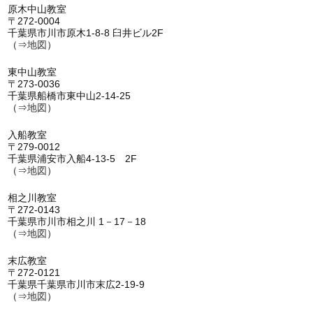
原木中山教室
〒272-0004
千葉県市川市原木1-8-8 臼井ビル2F
（⇒
地図
）
東中山教室
〒273-0036
千葉県船橋市東中山2-14-25
（⇒
地図
）
入船教室
〒279-0012
千葉県浦安市入船4-13-5 2F
（⇒
地図
）
相之川教室
〒272-0143
千葉県市川市相之川 1－17－18
（⇒
地図
）
末広教室
〒272-0121
千葉県千葉県市川市末広2-19-9
（⇒
地図
）