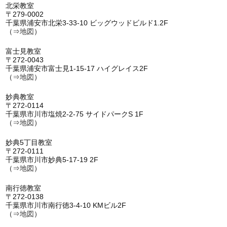
北栄教室
〒279-0002
千葉県浦安市北栄3-33-10 ビッグウッドビルド1.2F
（⇒
地図
）
富士見教室
〒272-0043
千葉県浦安市富士見1-15-17 ハイグレイス2F
（⇒
地図
）
妙典教室
〒272-0114
千葉県市川市塩焼2-2-75 サイドパークS 1F
（⇒
地図
）
妙典5丁目教室
〒272-0111
千葉県市川市妙典5-17-19 2F
（⇒
地図
）
南行徳教室
〒272-0138
千葉県市川市南行徳3-4-10 KMビル2F
（⇒
地図
）