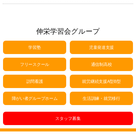
伸栄学習会グループ
学習塾
児童発達支援
フリースクール
通信制高校
訪問看護
就労継続支援A型B型
障がい者グループホーム
生活訓練・就労移行
スタッフ募集