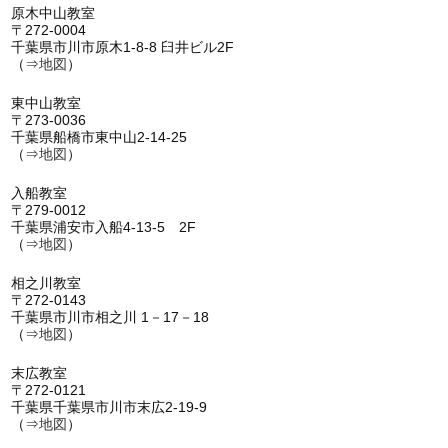
原木中山教室
〒272-0004
千葉県市川市原木1-8-8 臼井ビル2F
（⇒
地図
）
東中山教室
〒273-0036
千葉県船橋市東中山2-14-25
（⇒
地図
）
入船教室
〒279-0012
千葉県浦安市入船4-13-5 2F
（⇒
地図
）
相之川教室
〒272-0143
千葉県市川市相之川 1－17－18
（⇒
地図
）
末広教室
〒272-0121
千葉県千葉県市川市末広2-19-9
（⇒
地図
）