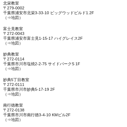
北栄教室
〒279-0002
千葉県浦安市北栄3-33-10 ビッグウッドビルド1.2F
（⇒
地図
）
富士見教室
〒272-0043
千葉県浦安市富士見1-15-17 ハイグレイス2F
（⇒
地図
）
妙典教室
〒272-0114
千葉県市川市塩焼2-2-75 サイドパークS 1F
（⇒
地図
）
妙典5丁目教室
〒272-0111
千葉県市川市妙典5-17-19 2F
（⇒
地図
）
南行徳教室
〒272-0138
千葉県市川市南行徳3-4-10 KMビル2F
（⇒
地図
）