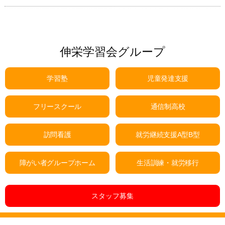
伸栄学習会グループ
学習塾
児童発達支援
フリースクール
通信制高校
訪問看護
就労継続支援A型B型
障がい者グループホーム
生活訓練・就労移行
スタッフ募集