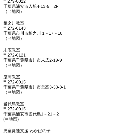
〒279-0012
千葉県浦安市入船4-13-5 2F
（⇒
地図
）
相之川教室
〒272-0143
千葉県市川市相之川 1－17－18
（⇒
地図
）
末広教室
〒272-0121
千葉県千葉県市川市末広2-19-9
（⇒
地図
）
鬼高教室
〒272-0015
千葉県千葉県市川市鬼高3-33-8-1
（⇒
地図
）
当代島教室
〒272-0015
千葉県浦安市当代島1－21－2
(⇒
地図
)
児童発達支援 わかばの子