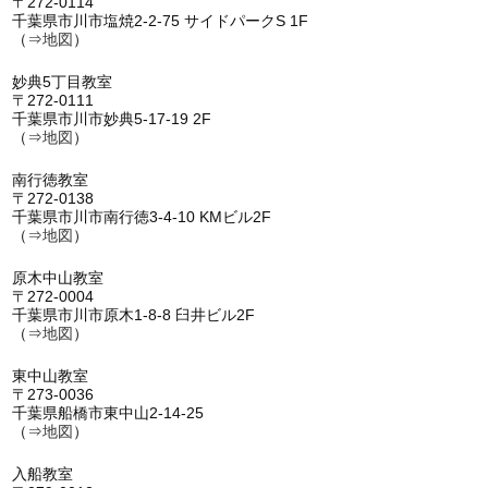
〒272-0114
千葉県市川市塩焼2-2-75 サイドパークS 1F
（⇒
地図
）
妙典5丁目教室
〒272-0111
千葉県市川市妙典5-17-19 2F
（⇒
地図
）
南行徳教室
〒272-0138
千葉県市川市南行徳3-4-10 KMビル2F
（⇒
地図
）
原木中山教室
〒272-0004
千葉県市川市原木1-8-8 臼井ビル2F
（⇒
地図
）
東中山教室
〒273-0036
千葉県船橋市東中山2-14-25
（⇒
地図
）
入船教室