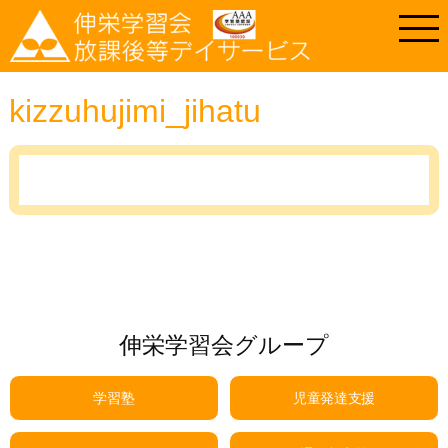
kizzuhujimi_jihatu
伸栄学習会グループ
学習塾
児童発達支援