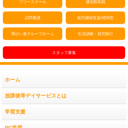
フリースクール
通信制高校
訪問看護
就労継続支援A型B型
障がい者グループホーム
生活訓練・就労移行
スタッフ募集
ホーム
放課後等デイサービスとは
学習支援
PC学習