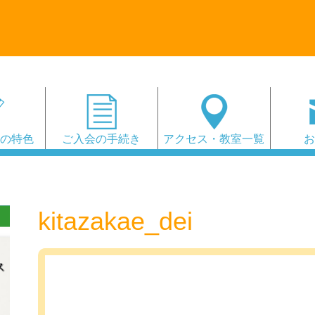
会の特色
ご入会の手続き
アクセス・教室一覧
kitazakae_dei