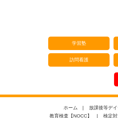
学習塾
訪問看護
ホーム
放課後等デイ
教育検査【NOCC】
検定対