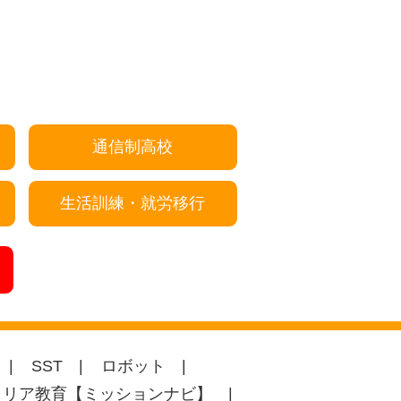
通信制高校
生活訓練・就労移行
SST
ロボット
ャリア教育【ミッションナビ】