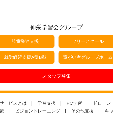
伸栄学習会グループ
児童発達支援
フリースクール
就労継続支援A型B型
障がい者グループホーム
スタッフ募集
サービスとは
学習支援
PC学習
ドローン
策
ビジョントレーニング
その他支援
キ