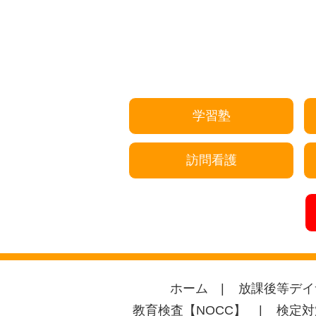
学習塾
訪問看護
ホーム
放課後等デイ
教育検査【NOCC】
検定対