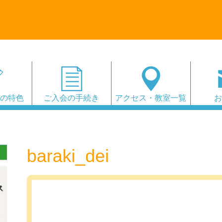
会の特色
ご入会の手続き
アクセス・教室一覧
baraki_dei