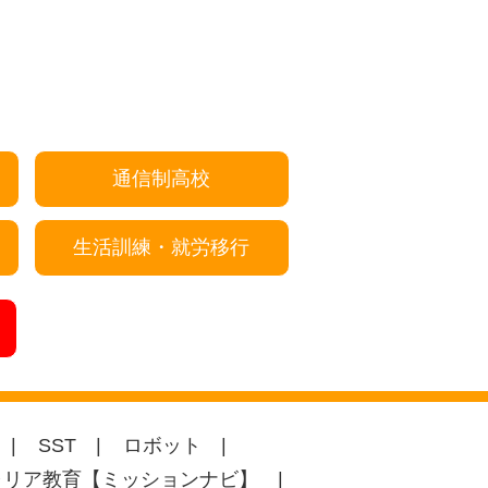
通信制高校
生活訓練・就労移行
SST
ロボット
ャリア教育【ミッションナビ】