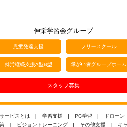
伸栄学習会グループ
児童発達支援
フリースクール
就労継続支援A型B型
障がい者グループホーム
スタッフ募集
サービスとは
学習支援
PC学習
ドローン
策
ビジョントレーニング
その他支援
キ