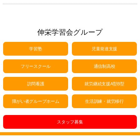
伸栄学習会グループ
学習塾
児童発達支援
フリースクール
通信制高校
訪問看護
就労継続支援A型B型
障がい者グループホーム
生活訓練・就労移行
スタッフ募集