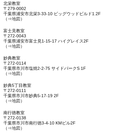
北栄教室
〒279-0002
千葉県浦安市北栄3-33-10 ビッグウッドビルド1.2F
（⇒
地図
）
富士見教室
〒272-0043
千葉県浦安市富士見1-15-17 ハイグレイス2F
（⇒
地図
）
妙典教室
〒272-0114
千葉県市川市塩焼2-2-75 サイドパークS 1F
（⇒
地図
）
妙典5丁目教室
〒272-0111
千葉県市川市妙典5-17-19 2F
（⇒
地図
）
南行徳教室
〒272-0138
千葉県市川市南行徳3-4-10 KMビル2F
（⇒
地図
）