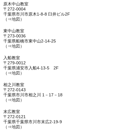
原木中山教室
〒272-0004
千葉県市川市原木1-8-8 臼井ビル2F
（⇒
地図
）
東中山教室
〒273-0036
千葉県船橋市東中山2-14-25
（⇒
地図
）
入船教室
〒279-0012
千葉県浦安市入船4-13-5 2F
（⇒
地図
）
相之川教室
〒272-0143
千葉県市川市相之川 1－17－18
（⇒
地図
）
末広教室
〒272-0121
千葉県千葉県市川市末広2-19-9
（⇒
地図
）