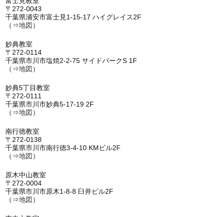
富士見教室
〒272-0043
千葉県浦安市富士見1-15-17 ハイグレイス2F
（⇒
地図
）
妙典教室
〒272-0114
千葉県市川市塩焼2-2-75 サイドパークS 1F
（⇒
地図
）
妙典5丁目教室
〒272-0111
千葉県市川市妙典5-17-19 2F
（⇒
地図
）
南行徳教室
〒272-0138
千葉県市川市南行徳3-4-10 KMビル2F
（⇒
地図
）
原木中山教室
〒272-0004
千葉県市川市原木1-8-8 臼井ビル2F
（⇒
地図
）