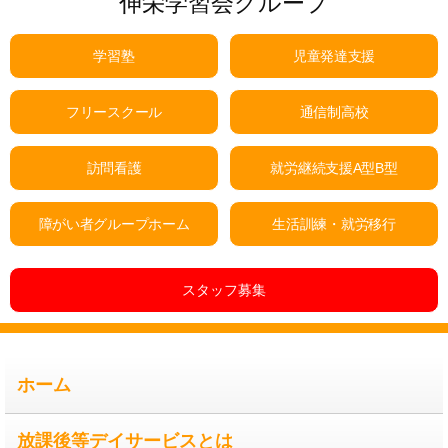
伸栄学習会グループ
学習塾
児童発達支援
フリースクール
通信制高校
訪問看護
就労継続支援A型B型
障がい者グループホーム
生活訓練・就労移行
スタッフ募集
ホーム
放課後等デイサービスとは